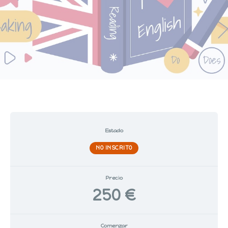
Estado
NO INSCRITO
Precio
250 €
Comenzar