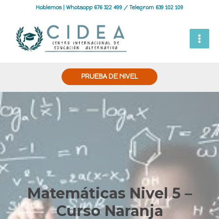
Hablemos | Whatsapp 676 322 499 / Telegram 639 102 109
PRUEBA DE NIVEL
Matemáticas Nivel 5 –
Curso Naranja