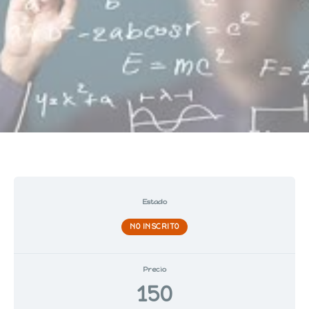
Estado
NO INSCRITO
Precio
150