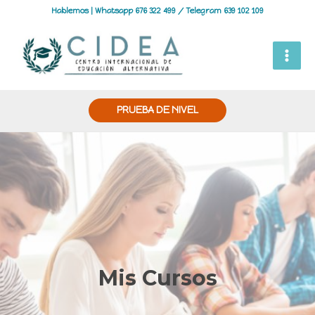
Hablemos | Whatsapp 676 322 499 / Telegram 639 102 109
PRUEBA DE NIVEL
Mis Cursos