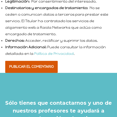
Legitimación:
Por consentimiento del interesado.
Destinatarios y encargados de tratamiento:
No se
ceden o comunican datos a terceros para prestar este
servicio. El Titular ha contratado los servicios de
alojamiento web a Raiola Networks que actúa como
encargado de tratamiento.
Derechos:
Acceder, rectificar y suprimir los datos.
Información Adicional:
Puede consultar la información
detallada en la
Política de Privacidad
.
Sólo tienes que contactarnos y uno de
nuestros profesores te ayudará a