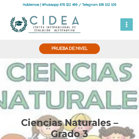
Hablemos | Whatsapp 676 322 499 / Telegram 639 102 109
PRUEBA DE NIVEL
Ciencias Naturales –
Grado 3