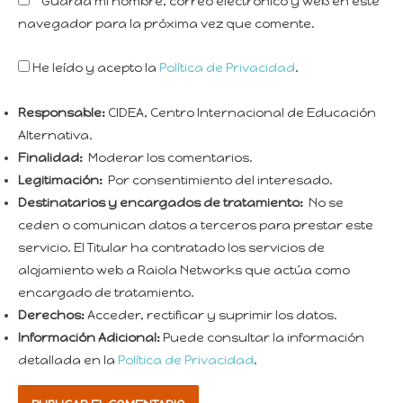
Guarda mi nombre, correo electrónico y web en este
navegador para la próxima vez que comente.
He leído y acepto la
Política de Privacidad
.
Responsable:
CIDEA, Centro Internacional de Educación
Alternativa.
Finalidad:
Moderar los comentarios.
Legitimación:
Por consentimiento del interesado.
Destinatarios y encargados de tratamiento:
No se
ceden o comunican datos a terceros para prestar este
servicio. El Titular ha contratado los servicios de
alojamiento web a Raiola Networks que actúa como
encargado de tratamiento.
Derechos:
Acceder, rectificar y suprimir los datos.
Información Adicional:
Puede consultar la información
detallada en la
Política de Privacidad
.