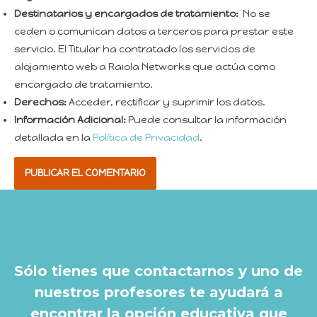
Destinatarios y encargados de tratamiento:
No se
ceden o comunican datos a terceros para prestar este
servicio. El Titular ha contratado los servicios de
alojamiento web a Raiola Networks que actúa como
encargado de tratamiento.
Derechos:
Acceder, rectificar y suprimir los datos.
Información Adicional:
Puede consultar la información
detallada en la
Política de Privacidad
.
Sólo tienes que contactarnos y uno de
nuestros profesores te ayudará a
encontrar la opción educativa que