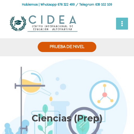
Hablemos | Whatsapp 676 322 499 / Telegram 639 102 109
PRUEBA DE NIVEL
Ciencias (Prep)