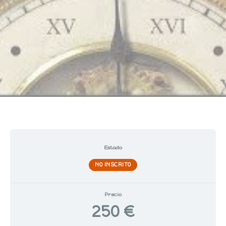
Estado
NO INSCRITO
Precio
250 €