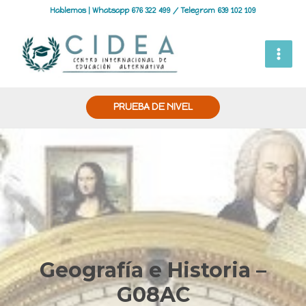
Hablemos | Whatsapp 676 322 499 / Telegram 639 102 109
PRUEBA DE NIVEL
Geografía e Historia –
G08AC