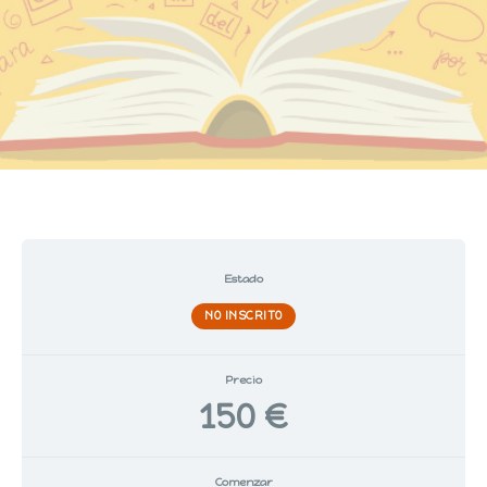
Estado
NO INSCRITO
Precio
150 €
Comenzar