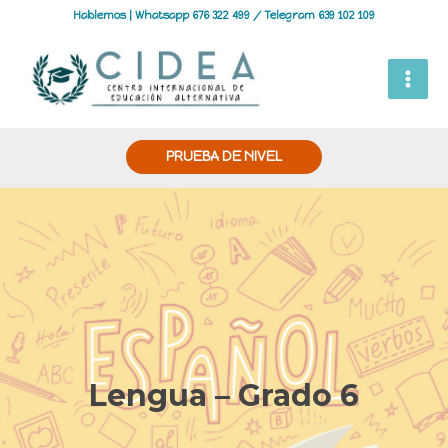
Hablemos | Whatsapp 676 322 499 / Telegram 639 102 109
PRUEBA DE NIVEL
Lengua – Grado 6