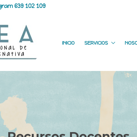
gram 639 102 109
INICIO
SERVICIOS
NOS
Recursos Docentes