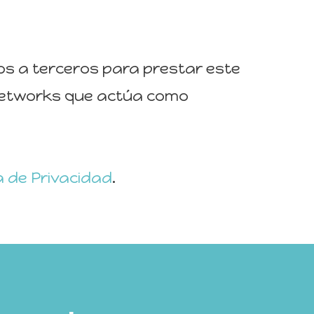
s a terceros para prestar este
a Networks que actúa como
ca de Privacidad
.