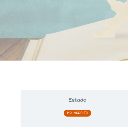
Estado
NO INSCRITO