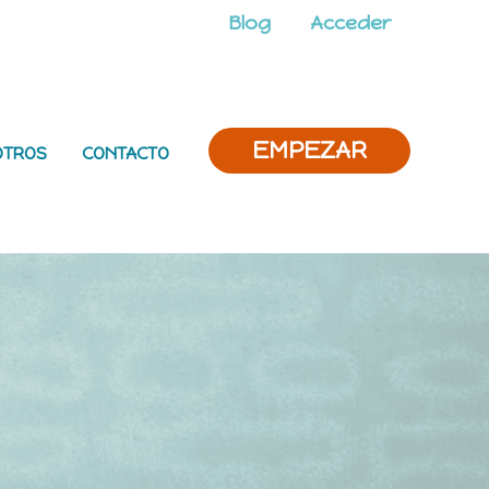
Blog
Acceder
EMPEZAR
OTROS
CONTACTO