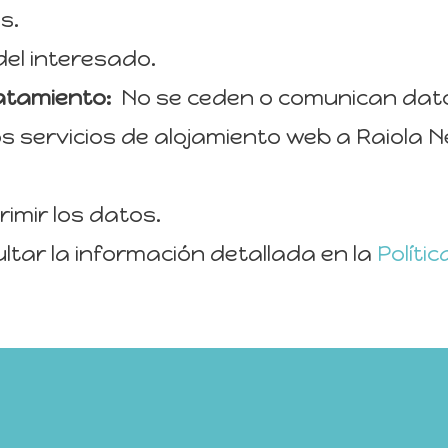
s.
el interesado.
atamiento:
No se ceden o comunican dato
 los servicios de alojamiento web a Raiol
rimir los datos.
tar la información detallada en la
Políti