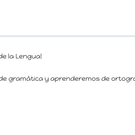
de la Lengua!
e gramática y aprenderemos de ortogra