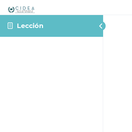
Lección